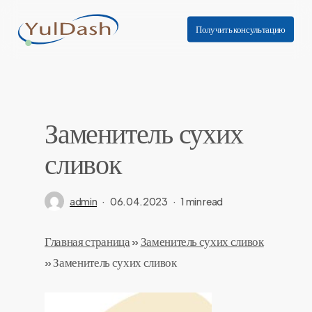
Skip
to
Получить консультацию
main
content
Заменитель сухих
сливок
admin
06.04.2023
1 min read
Главная страница
»
Заменитель сухих сливок
»
Заменитель сухих сливок