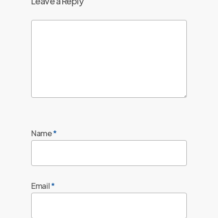
Leave a Reply
Name
*
Email
*