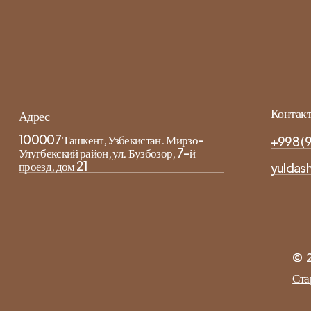
Контак
Адрес
100007 Ташкент, Узбекистан. Мирзо-
+998 (9
Улугбекский район, ул. Бузбозор, 7-й
проезд, дом 21
yuldas
©
Ста