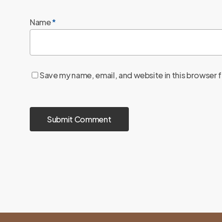
Name
*
Save my name, email, and website in this browser 