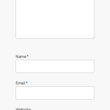
Name
*
Email
*
Website