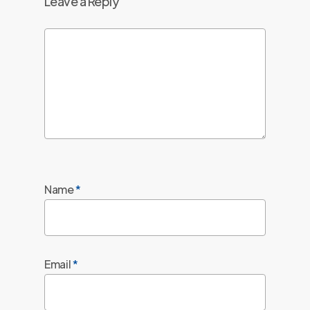
Leave a Reply
Name
*
Email
*