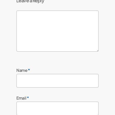
Leave a Reply
Name
*
Email
*